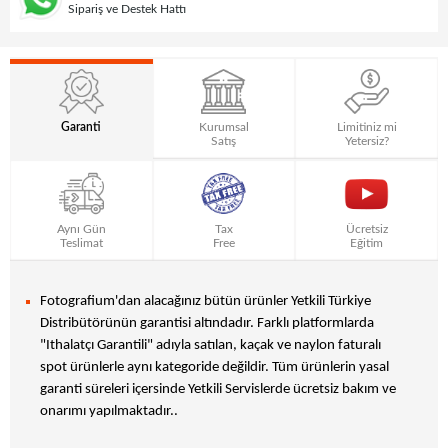
Sipariş ve Destek Hattı
Garanti
Kurumsal
Limitiniz mi
Satış
Yetersiz?
Aynı Gün
Tax
Ücretsiz
Teslimat
Free
Eğitim
Fotografium'dan alacağınız bütün ürünler Yetkili Türkiye
Distribütörünün garantisi altındadır. Farklı platformlarda
"Ithalatçı Garantili" adıyla satılan, kaçak ve naylon faturalı
spot ürünlerle aynı kategoride değildir. Tüm ürünlerin yasal
garanti süreleri içersinde Yetkili Servislerde ücretsiz bakım ve
onarımı yapılmaktadır..