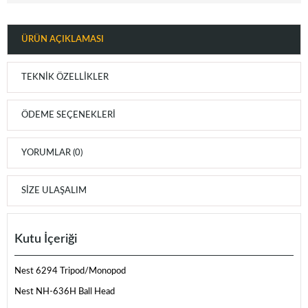
ÜRÜN AÇIKLAMASI
TEKNIK ÖZELLIKLER
ÖDEME SEÇENEKLERI
YORUMLAR (0)
SIZE ULAŞALIM
Kutu İçeriği
Nest 6294 Tripod/Monopod
Nest NH-636H Ball Head