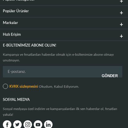
Popüler Ürünler
Markalar
Hızlı Erişim
E-BÜLTENIMIZE ABONE OLUN!
Kampanya ve fırsatlardan haberdar olmak için e-bültenimize abone olmayı
unutmayın.
KVKK sözleşmesini
Okudum, Kabul Ediyorum.
SOSYAL MEDYA
Sosyal medyaya özel indirim ve kampanyalardan ilk sen haberdar ol, fırsatları
yakala!