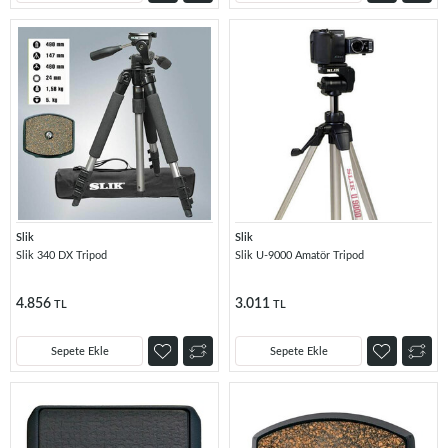
Slik
Slik
Slik 340 DX Tripod
Slik U-9000 Amatör Tripod
4.856
3.011
TL
TL
Sepete Ekle
Sepete Ekle