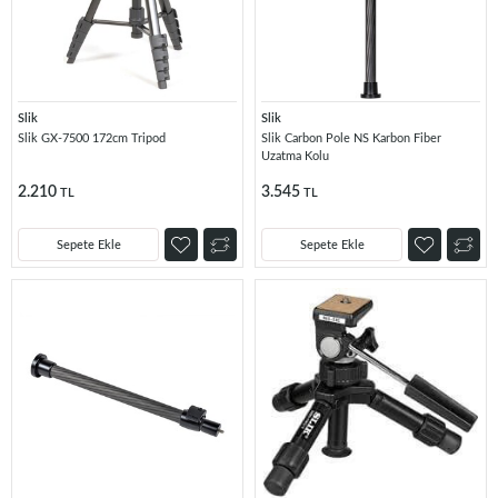
Slik
Slik
Slik GX-7500 172cm Tripod
Slik Carbon Pole NS Karbon Fiber
Uzatma Kolu
2.210
3.545
TL
TL
Sepete Ekle
Sepete Ekle