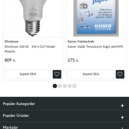
Elinchrom
Kaiser Fototechnik
Elinchrom 100 W - 196 V E27 Model
Kaiser Optik Temizleyici Kağıt (669599)
Ampulu
809
275
TL
TL
Sepete Ekle
Sepete Ekle
Popüler Kategoriler
Popüler Ürünler
Markalar