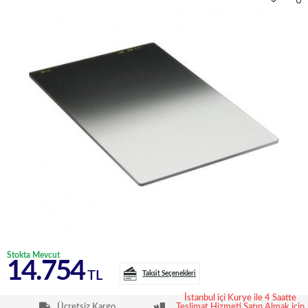
Stokta Mevcut
14.754
TL
Taksit Seçenekleri
İstanbul içi Kurye ile 4 Saatte
Ücretsiz Kargo
Teslimat Hizmeti Satın Almak için