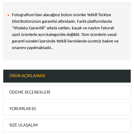
Fotografium'dan alacağınız bütün ürünler Yetkili Türkiye
Distribütörünün garantisi altındadır. Farklı platformlarda
"Ithalatçı Garantili" adıyla satılan, kaçak ve naylon faturalı
spot ürünlerle aynı kategoride değildir. Tüm ürünlerin yasal
garanti süreleri içersinde Yetkili Servislerde ücretsiz bakım ve
onarımı yapılmaktadır..
ÜRÜN AÇIKLAMASI
ÖDEME SEÇENEKLERI
YORUMLAR (0)
SIZE ULAŞALIM