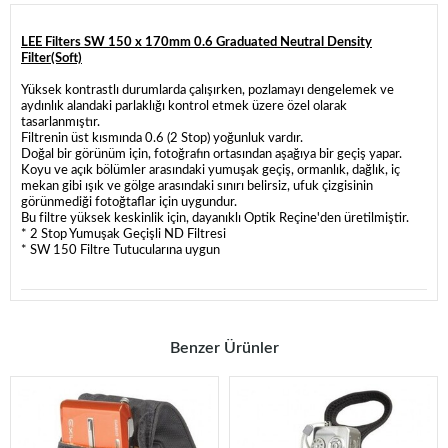
LEE Filters SW 150 x 170mm 0.6 Graduated Neutral Density
Filter(Soft)
Yüksek kontrastlı durumlarda çalışırken, pozlamayı dengelemek ve
aydınlık alandaki parlaklığı kontrol etmek üzere özel olarak
tasarlanmıştır.
Filtrenin üst kısmında 0.6 (2 Stop) yoğunluk vardır.
Doğal bir görünüm için, fotoğrafın ortasından aşağıya bir geçiş yapar.
Koyu ve açık bölümler arasındaki yumuşak geçiş, ormanlık, dağlık, iç
mekan gibi ışık ve gölge arasındaki sınırı belirsiz, ufuk çizgisinin
görünmediği fotoğtaflar için uygundur.
Bu filtre yüksek keskinlik için, dayanıklı Optik Reçine'den üretilmiştir.
* 2 Stop Yumuşak Geçişli ND Filtresi
* SW 150 Filtre Tutucularına uygun
Benzer Ürünler