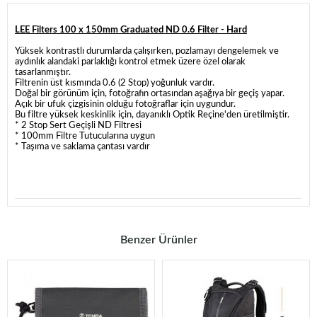
LEE Filters 100 x 150mm Graduated ND 0.6 Filter - Hard
Yüksek kontrastlı durumlarda çalışırken, pozlamayı dengelemek ve
aydınlık alandaki parlaklığı kontrol etmek üzere özel olarak
tasarlanmıştır.
Filtrenin üst kısmında 0.6 (2 Stop) yoğunluk vardır.
Doğal bir görünüm için, fotoğrafın ortasından aşağıya bir geçiş yapar.
Açık bir ufuk çizgisinin olduğu fotoğraflar için uygundur.
Bu filtre yüksek keskinlik için, dayanıklı Optik Reçine'den üretilmiştir.
* 2 Stop Sert Geçişli ND Filtresi
* 100mm Filtre Tutucularına uygun
* Taşıma ve saklama çantası vardır
Benzer Ürünler