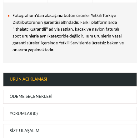
Fotografium'dan alacağınız bütün ürünler Yetkili Türkiye
Distribütörünün garantisi altındadır. Farklı platformlarda
"Ithalatçı Garantili" adıyla satılan, kaçak ve naylon faturalı
spot ürünlerle aynı kategoride değildir. Tüm ürünlerin yasal
garanti süreleri içersinde Yetkili Servislerde ücretsiz bakım ve
onarımı yapılmaktadır..
ÜRÜN AÇIKLAMASI
ÖDEME SEÇENEKLERI
YORUMLAR (0)
SIZE ULAŞALIM