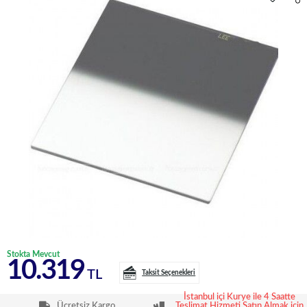
Stokta Mevcut
10.319
TL
Taksit Seçenekleri
İstanbul içi Kurye ile 4 Saatte
Ücretsiz Kargo
Teslimat Hizmeti Satın Almak için