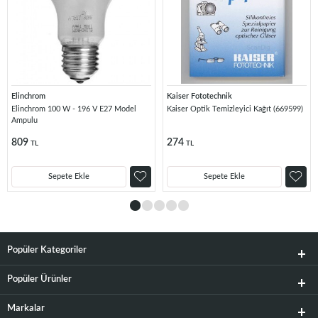
Elinchrom
Kaiser Fototechnik
Elinchrom 100 W - 196 V E27 Model
Kaiser Optik Temizleyici Kağıt (669599)
Ampulu
809
274
TL
TL
Sepete Ekle
Sepete Ekle
Popüler Kategoriler
Popüler Ürünler
Markalar