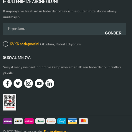
E-BÜLTENIMIZE ABONE OLUN!
Kampanya ve fırsatlardan haberdar olmak için e-bültenimize abone olmayı
unutmayın.
KVKK sözleşmesini
Okudum, Kabul Ediyorum.
SOSYAL MEDYA
Sosyal medyaya özel indirim ve kampanyalardan ilk sen haberdar ol, fırsatları
yakala!
© 2022 Tüm hakları saklıdır.
Fotografium.com