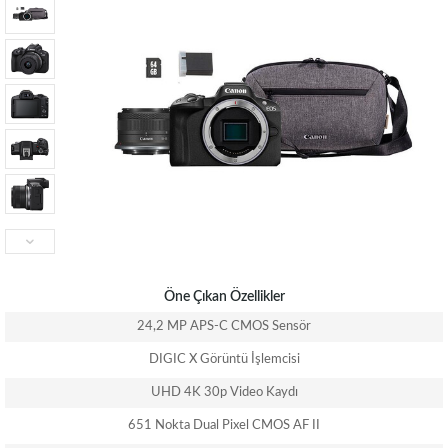
Öne Çıkan Özellikler
24,2 MP APS-C CMOS Sensör
DIGIC X Görüntü İşlemcisi
UHD 4K 30p Video Kaydı
651 Nokta Dual Pixel CMOS AF II