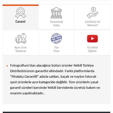
Garanti
Kurumsal
Limitiniz mi
Satış
Yetersiz?
Aynı Gün
Tax
Ücretsiz
Teslimat
Free
Eğitim
Fotografium'dan alacağınız bütün ürünler Yetkili Türkiye
Distribütörünün garantisi altındadır. Farklı platformlarda
"Ithalatçı Garantili" adıyla satılan, kaçak ve naylon faturalı
spot ürünlerle aynı kategoride değildir. Tüm ürünlerin yasal
garanti süreleri içersinde Yetkili Servislerde ücretsiz bakım ve
onarımı yapılmaktadır..