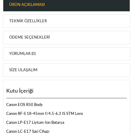
ÜRÜN AÇIKLAMASI
TEKNIK ÖZELLIKLER
ÖDEME SEÇENEKLERI
YORUMLAR (0)
SIZE ULAŞALIM
Kutu İçeriği
Canon EOS R50 Body
Canon RF-S 18-45mm f/4.5-6.3 IS STM Lens
Canon LP-E17 Liytum-Ion Batarya
Canon LC-E17 Şarj Cihazı