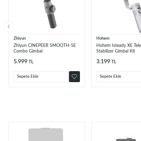
Zhiyun
Hohem
Zhiyun CINEPEER SMOOTH-5E
Hohem Isteady XE Tel
Combo Gimbal
Stabilizer Gimbal Kit
5.999
3.199
TL
TL
Sepete Ekle
Sepete Ekle