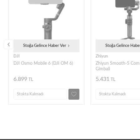
Stoğa Gelince Haber Ver
Stoğa Gelince Habe
DJI
Zhiyun
DJI Osmo Mobile 6 (DJI OM 6)
Zhiyun Smooth-5 Comb
Gimbali
6.899
5.431
TL
TL
Stokta Kalmadı
Stokta Kalmadı