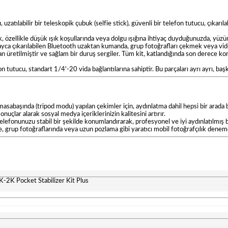
uzatılabilir bir teleskopik çubuk (selfie stick), güvenli bir telefon tutucu, çıkarı
ık, özellikle düşük ışık koşullarında veya dolgu ışığına ihtiyaç duyduğunuzda, y
ca çıkarılabilen Bluetooth uzaktan kumanda, grup fotoğrafları çekmek veya video
üretilmiştir ve sağlam bir duruş sergiler. Tüm kit, katlandığında son derece ko
 tutucu, standart 1/4'-20 vida bağlantılarına sahiptir. Bu parçaları ayrı ayrı, başk
abaşında (tripod modu) yapılan çekimler için, aydınlatma dahil hepsi bir arada 
onuçlar alarak sosyal medya içeriklerinizin kalitesini artırır.
lefonunuzu stabil bir şekilde konumlandırarak, profesyonel ve iyi aydınlatılmış b
rup fotoğraflarında veya uzun pozlama gibi yaratıcı mobil fotoğrafçılık denemele
VK-2K Pocket Stabilizer Kit Plus