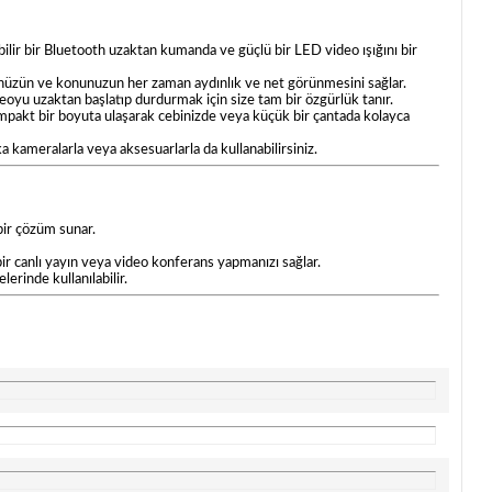
labilir bir Bluetooth uzaktan kumanda ve güçlü bir LED video ışığını bir
üzünüzün ve konunuzun her zaman aydınlık ve net görünmesini sağlar.
yu uzaktan başlatıp durdurmak için size tam bir özgürlük tanır.
mpakt bir boyuta ulaşarak cebinizde veya küçük bir çantada kolayca
a kameralarla veya aksesuarlarla da kullanabilirsiniz.
bir çözüm sunar.
ir canlı yayın veya video konferans yapmanızı sağlar.
rinde kullanılabilir.