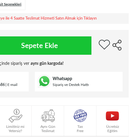
sit Seçenekleri
rye ile 4 Saatte Teslimat Hizmeti Satın Almak için Tıklayın
Sepete Ekle
çinde sipariş ver
aynı gün kargoda!
Whatsapp
686
E-mail
Sipariş ve Destek Hattı
Limitiniz mi
Aynı Gün
Tax
Ücretsiz
Yetersiz?
Teslimat
Free
Eğitim