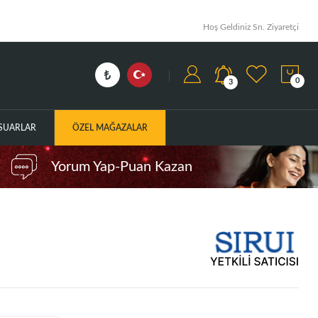
Hoş Geldiniz Sn. Ziyaretçi
0
3
ESUARLAR
ÖZEL MAĞAZALAR
Yorum Yap-Puan Kazan