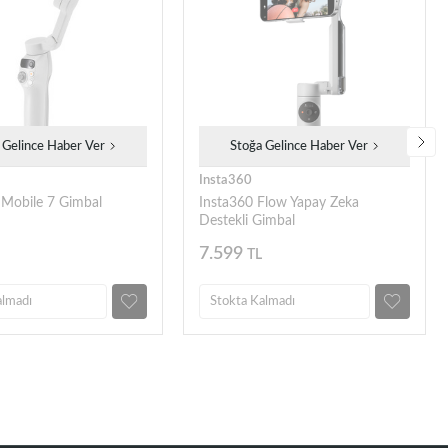
 Gelince Haber Ver
Stoğa Gelince Haber Ver
Insta360
Mobile 7 Gimbal
Insta360 Flow Yapay Zeka
Destekli Gimbal
7.599
TL
almadı
Stokta Kalmadı