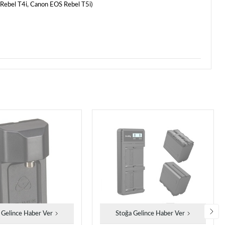
bel T4i, Canon EOS Rebel T5i)
 Gelince Haber Ver
Stoğa Gelince Haber Ver