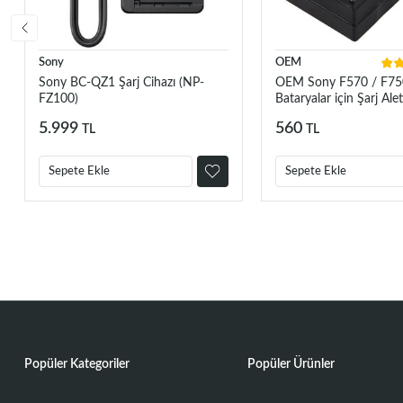
Sony
OEM
Sony BC-QZ1 Şarj Cihazı (NP-
OEM Sony F570 / F75
FZ100)
Bataryalar için Şarj Alet
5.999
560
TL
TL
Sepete Ekle
Sepete Ekle
Popüler Kategoriler
Popüler Ürünler