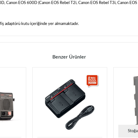
 Canon EOS 600D (Canon EOS Rebel T2i, Canon EOS Rebel T3i, Canon EOS Re
 fiş adaptörü kutu içeriğinde yer almamaktadır.
Benzer Ürünler
Stoğa