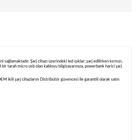
i sağlamaktadır. Şarj cihazı üzerindeki led ışıklar; şarj edilirken kırmızı,
 bir tarafı micro usb olan kabloyu bilgisayarınıza, powerbank harici şarj
 ikili şarj cihazlarını Distribütör güvencesi ile garantili olarak satın