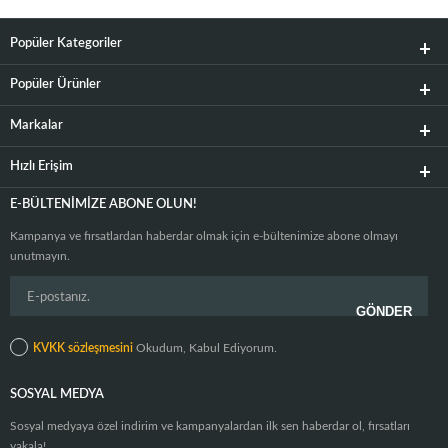
Popüler Kategoriler
Popüler Ürünler
Markalar
Hızlı Erişim
E-BÜLTENIMIZE ABONE OLUN!
Kampanya ve fırsatlardan haberdar olmak için e-bültenimize abone olmayı
unutmayın.
KVKK sözleşmesini
Okudum, Kabul Ediyorum.
SOSYAL MEDYA
Sosyal medyaya özel indirim ve kampanyalardan ilk sen haberdar ol, fırsatları
yakala!