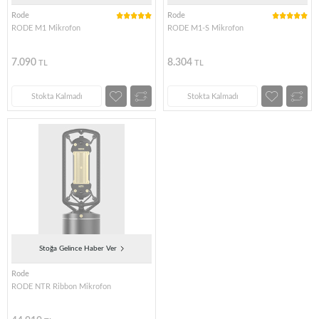
Rode
Rode
RODE M1 Mikrofon
RODE M1-S Mikrofon
7.090
8.304
TL
TL
Stokta Kalmadı
Stokta Kalmadı
Stoğa Gelince Haber Ver
Rode
RODE NTR Ribbon Mikrofon