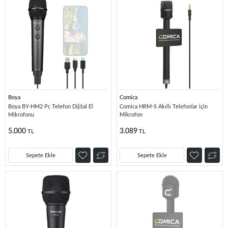
Boya
Comica
Boya BY-HM2 Pc Telefon Dijital El
Comica HRM-S Akıllı Telefonlar için
Mikrofonu
Mikrofon
5.000
3.089
TL
TL
Sepete Ekle
Sepete Ekle