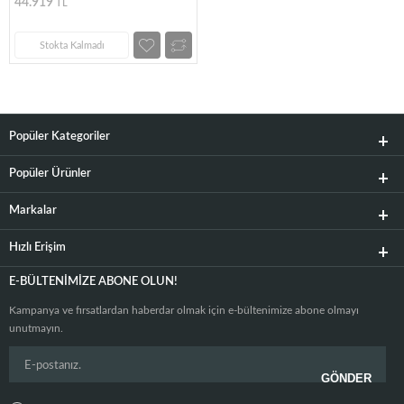
44.919
TL
Stokta Kalmadı
Popüler Kategoriler
Popüler Ürünler
Markalar
Hızlı Erişim
E-BÜLTENIMIZE ABONE OLUN!
Kampanya ve fırsatlardan haberdar olmak için e-bültenimize abone olmayı
unutmayın.